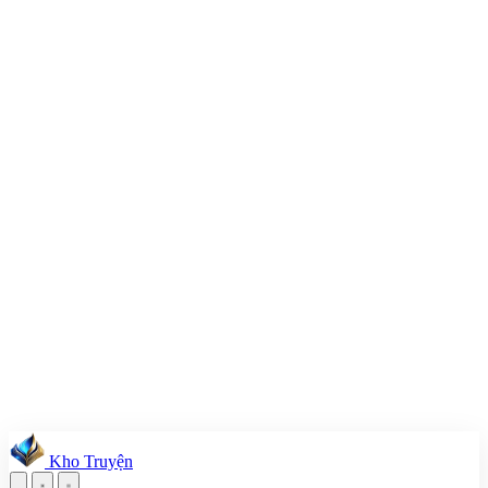
Kho Truyện