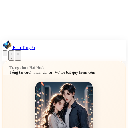
Kho Truyện
Trang chủ
Hài Hước
Tổng tài cưới nhầm đại sư: Vợ tôi bắt quỷ kiếm cơm